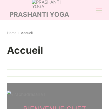
Skip
to
PRASHANTI YOGA
content
Home
Accueil
Accueil