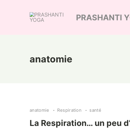
Skip
to
PRASHANTI 
content
anatomie
anatomie
Respiration
santé
La Respiration… un peu d