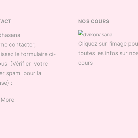
TACT
NOS COURS
Cliquez sur l'image pou
me contacter,
toutes les infos sur no
issez le formulaire ci-
cours
us (Vérifier votre
er spam pour la
se) :
 More