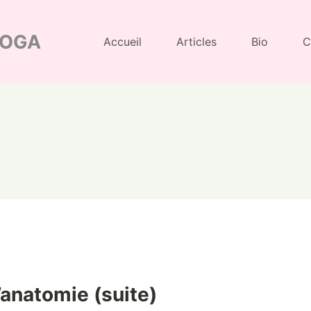
YOGA
Accueil
Articles
Bio
C
’anatomie (suite)