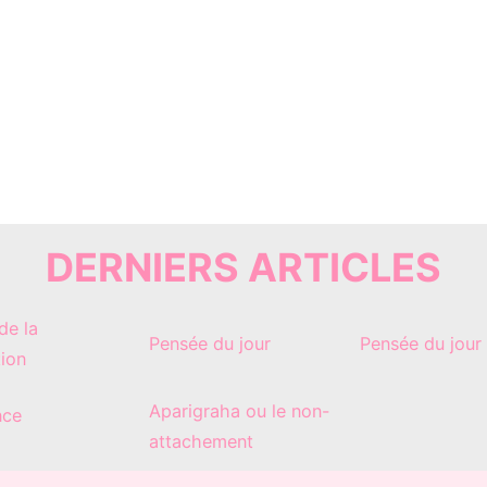
DERNIERS ARTICLES
de la
Pensée du jour
Pensée du jour
tion
Aparigraha ou le non-
nce
attachement