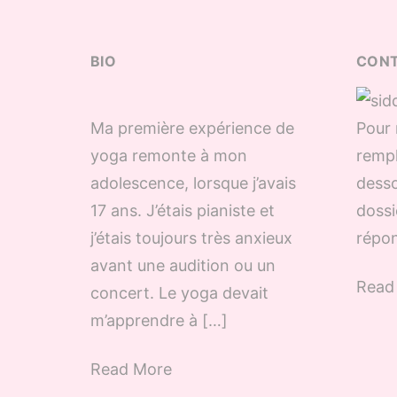
BIO
CON
Ma première expérience de
Pour 
yoga remonte à mon
rempl
adolescence, lorsque j’avais
desso
17 ans. J’étais pianiste et
dossi
j’étais toujours très anxieux
répon
avant une audition ou un
Read
concert. Le yoga devait
m’apprendre à […]
Read More