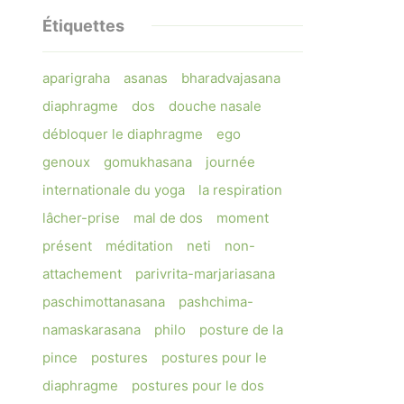
Étiquettes
aparigraha
asanas
bharadvajasana
diaphragme
dos
douche nasale
débloquer le diaphragme
ego
genoux
gomukhasana
journée
internationale du yoga
la respiration
lâcher-prise
mal de dos
moment
présent
méditation
neti
non-
attachement
parivrita-marjariasana
paschimottanasana
pashchima-
namaskarasana
philo
posture de la
pince
postures
postures pour le
diaphragme
postures pour le dos