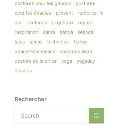
postures pour les genoux
postures
pour les épaules
présent
renforcer le
dos
renforcer les genoux
repirer
respiration
santé
sattva
séance
tajas
tamas
technique
temps
uttana-shishosana
variantes de la
posture de la pince
yoga
yogaday
épaules
Rechercher
Search
for: