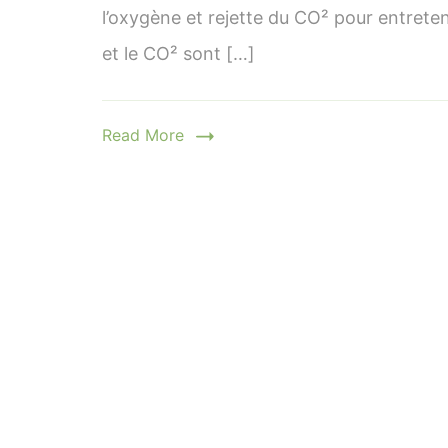
l’oxygène et rejette du CO² pour entreten
et le CO² sont […]
Read More