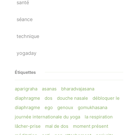
santé
séance
technique
yogaday
Étiquettes
aparigraha
asanas
bharadvajasana
diaphragme
dos
douche nasale
débloquer le
diaphragme
ego
genoux
gomukhasana
journée internationale du yoga
la respiration
lâcher-prise
mal de dos
moment présent