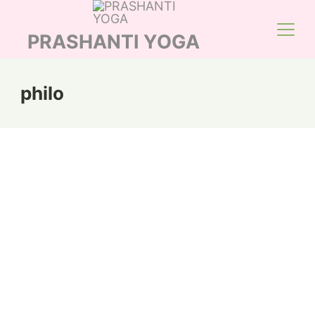
Skip
to
PRASHANTI YOGA
content
philo