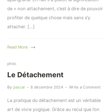
non-
de « non attachement, c’est à dire de pouvoir
attac
profiter de quelque chose mais sans s’y
attacher. […]
Read More
philo
Le Détachement
on
By
pascal
8 décembre 2024
Write a Comment
Le
Détac
La pratique du détachement est un véritable
art de vivre yogique. Grâce au recul que l’on