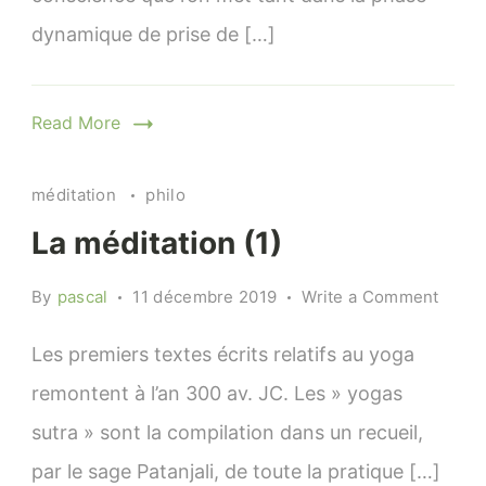
dynamique de prise de […]
Read More
méditation
philo
La méditation (1)
on
By
pascal
11 décembre 2019
Write a Comment
La
médit
Les premiers textes écrits relatifs au yoga
(1)
remontent à l’an 300 av. JC. Les » yogas
sutra » sont la compilation dans un recueil,
par le sage Patanjali, de toute la pratique […]