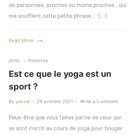
de personnes, proches ou moins proches , qui
me soufflent cette petite phrase : ‘ […]
Read More
philo
Postures
Est ce que le yoga est un
sport ?
on
By
pascal
26 octobre 2021
Write a Comment
Est
ce
Peux-être que vous faites partie de ceux qui
que
se sont inscrit au cours de yoga pour bouger
le