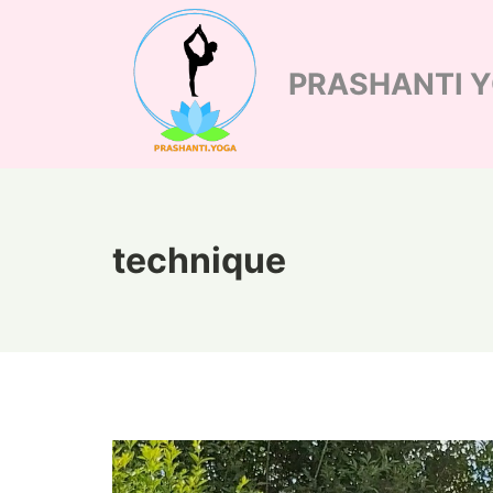
Skip
to
PRASHANTI 
content
technique