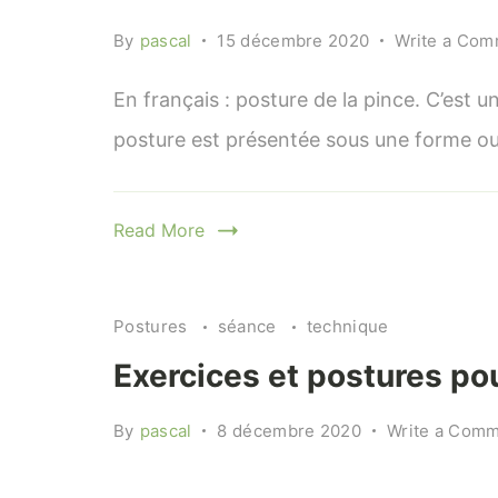
chaise
By
pascal
15 décembre 2020
Write a Co
En français : posture de la pince. C’est 
posture est présentée sous une forme ou 
Read More
Postures
séance
technique
Exercices et postures po
By
pascal
8 décembre 2020
Write a Com