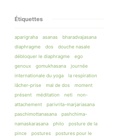
Étiquettes
aparigraha
asanas
bharadvajasana
diaphragme
dos
douche nasale
débloquer le diaphragme
ego
genoux
gomukhasana
journée
internationale du yoga
la respiration
lâcher-prise
mal de dos
moment
présent
méditation
neti
non-
attachement
parivrita-marjariasana
paschimottanasana
pashchima-
namaskarasana
philo
posture de la
pince
postures
postures pour le