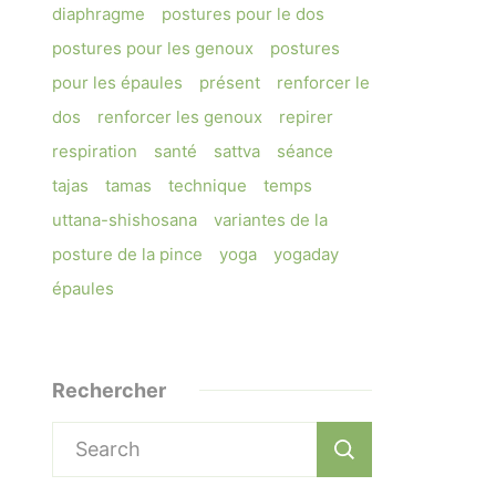
diaphragme
postures pour le dos
postures pour les genoux
postures
pour les épaules
présent
renforcer le
dos
renforcer les genoux
repirer
respiration
santé
sattva
séance
tajas
tamas
technique
temps
uttana-shishosana
variantes de la
posture de la pince
yoga
yogaday
épaules
Rechercher
Search
for: