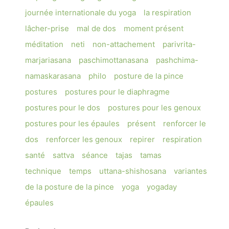
journée internationale du yoga
la respiration
lâcher-prise
mal de dos
moment présent
méditation
neti
non-attachement
parivrita-
marjariasana
paschimottanasana
pashchima-
namaskarasana
philo
posture de la pince
postures
postures pour le diaphragme
postures pour le dos
postures pour les genoux
postures pour les épaules
présent
renforcer le
dos
renforcer les genoux
repirer
respiration
santé
sattva
séance
tajas
tamas
technique
temps
uttana-shishosana
variantes
de la posture de la pince
yoga
yogaday
épaules