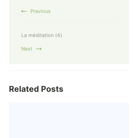
Navigation
Previous
La méditation (4)
Next
Related Posts