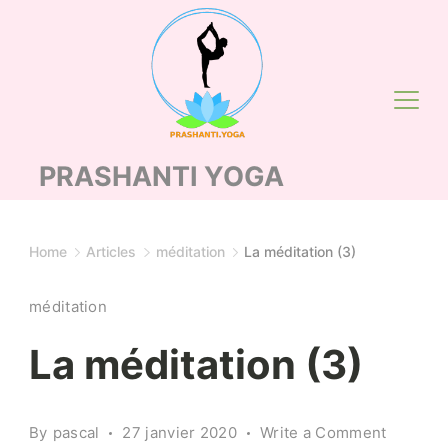
Skip
to
content
PRASHANTI YOGA
Home
Articles
méditation
La méditation (3)
méditation
La méditation (3)
on
By
pascal
27 janvier 2020
Write a Comment