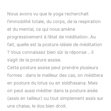
La
méditati
Nous avons vu que le yoga recherchait
(3)
l’immobilité totale, du corps, de la respiration
et du mental, ce qui nous amène
progressivement à l’état de méditation. Au
fait, quelle est la posture idéale de méditation
? Vous connaissez bien sûr la réponse .. il
s’agit de la posture assise.
Cette posture assise peut prendre plusieurs
formes : dans le meilleur des cas, on méditera
en posture du lotus ou en siddhasana. Mais
on peut aussi méditer dans la posture aisée
(assis en tailleur) ou tout simplement assis sur
une chaise, le dos bien droit.