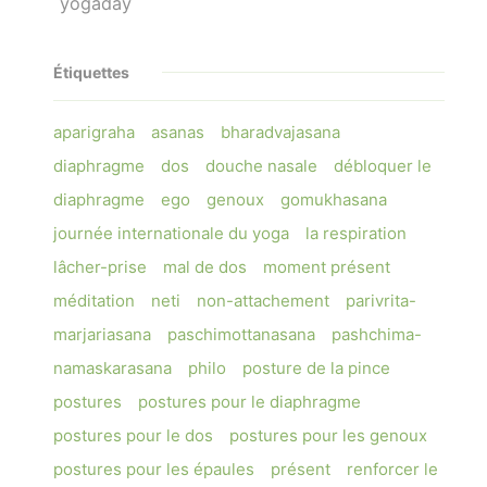
yogaday
Étiquettes
aparigraha
asanas
bharadvajasana
diaphragme
dos
douche nasale
débloquer le
diaphragme
ego
genoux
gomukhasana
journée internationale du yoga
la respiration
lâcher-prise
mal de dos
moment présent
méditation
neti
non-attachement
parivrita-
marjariasana
paschimottanasana
pashchima-
namaskarasana
philo
posture de la pince
postures
postures pour le diaphragme
postures pour le dos
postures pour les genoux
postures pour les épaules
présent
renforcer le