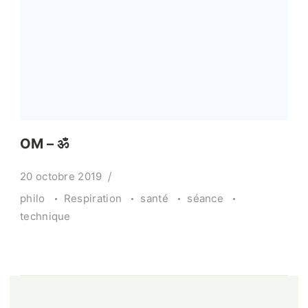
OM – ॐ
20 octobre 2019
philo
Respiration
santé
séance
technique