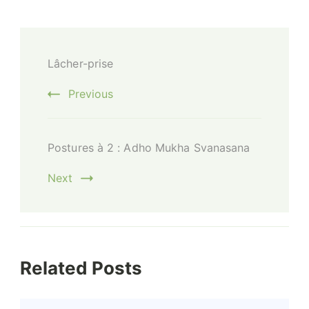
Post
Lâcher-prise
Navigation
Previous
Postures à 2 : Adho Mukha Svanasana
Next
Related Posts