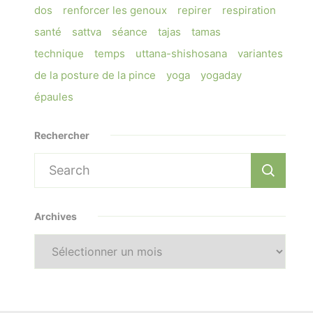
dos
renforcer les genoux
repirer
respiration
santé
sattva
séance
tajas
tamas
technique
temps
uttana-shishosana
variantes
de la posture de la pince
yoga
yogaday
épaules
Rechercher
Search
for:
Archives
Archives