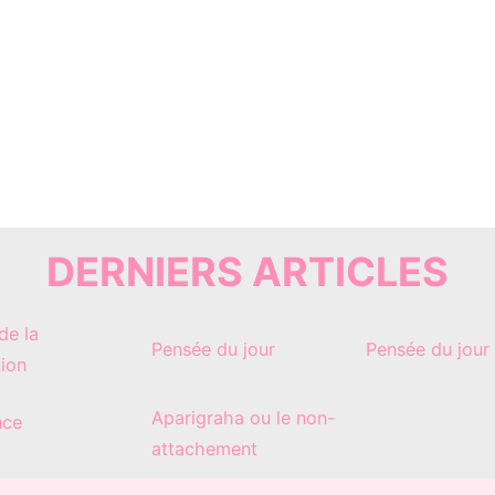
DERNIERS ARTICLES
de la
Pensée du jour
Pensée du jour
tion
Aparigraha ou le non-
nce
attachement