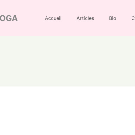
YOGA
Accueil
Articles
Bio
C
e