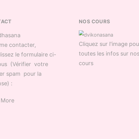
TACT
NOS COURS
Cliquez sur l'image pou
me contacter,
toutes les infos sur no
issez le formulaire ci-
cours
us (Vérifier votre
er spam pour la
se) :
 More