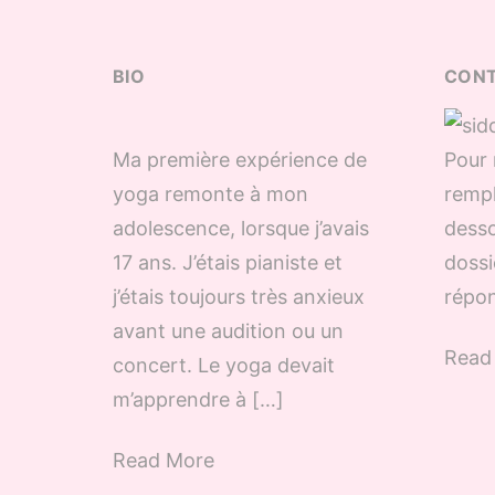
BIO
CON
Ma première expérience de
Pour 
yoga remonte à mon
rempl
adolescence, lorsque j’avais
desso
17 ans. J’étais pianiste et
dossi
j’étais toujours très anxieux
répon
avant une audition ou un
Read
concert. Le yoga devait
m’apprendre à […]
Read More