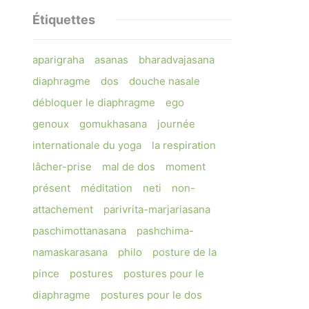
Étiquettes
aparigraha
asanas
bharadvajasana
diaphragme
dos
douche nasale
débloquer le diaphragme
ego
genoux
gomukhasana
journée
internationale du yoga
la respiration
lâcher-prise
mal de dos
moment
présent
méditation
neti
non-
attachement
parivrita-marjariasana
paschimottanasana
pashchima-
namaskarasana
philo
posture de la
pince
postures
postures pour le
diaphragme
postures pour le dos