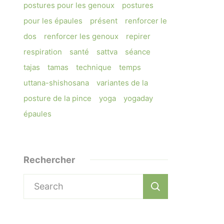
postures pour les genoux
postures
pour les épaules
présent
renforcer le
dos
renforcer les genoux
repirer
respiration
santé
sattva
séance
tajas
tamas
technique
temps
uttana-shishosana
variantes de la
posture de la pince
yoga
yogaday
épaules
Rechercher
Search
for: