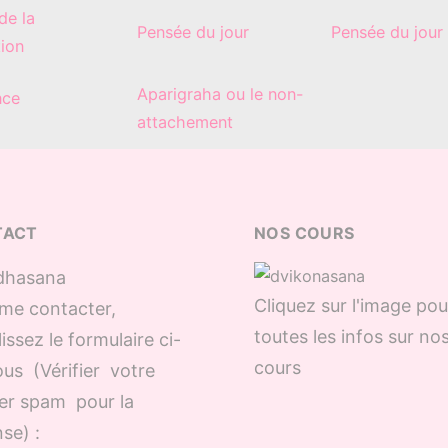
de la
Pensée du jour
Pensée du jour
tion
Aparigraha ou le non-
nce
attachement
TACT
NOS COURS
Cliquez sur l'image pou
me contacter,
toutes les infos sur no
issez le formulaire ci-
cours
us (Vérifier votre
er spam pour la
se) :