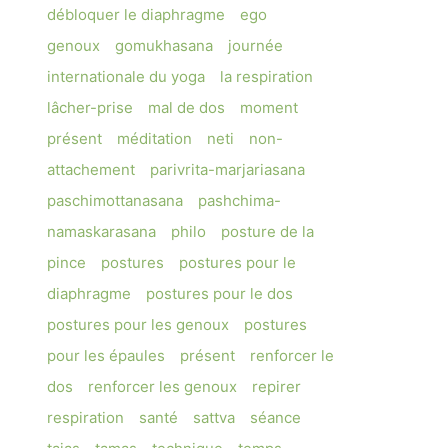
débloquer le diaphragme
ego
genoux
gomukhasana
journée
internationale du yoga
la respiration
lâcher-prise
mal de dos
moment
présent
méditation
neti
non-
attachement
parivrita-marjariasana
paschimottanasana
pashchima-
namaskarasana
philo
posture de la
pince
postures
postures pour le
diaphragme
postures pour le dos
postures pour les genoux
postures
pour les épaules
présent
renforcer le
dos
renforcer les genoux
repirer
respiration
santé
sattva
séance