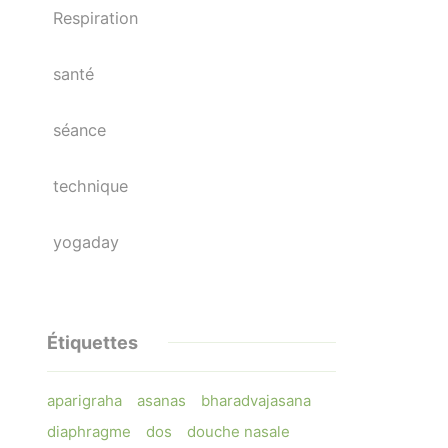
Respiration
santé
séance
technique
yogaday
Étiquettes
aparigraha
asanas
bharadvajasana
diaphragme
dos
douche nasale