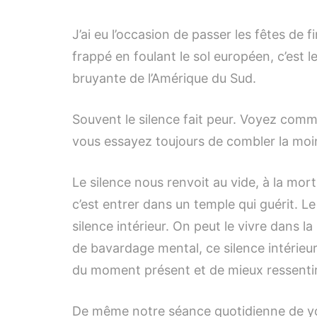
J’ai eu l’occasion de passer les fêtes de 
frappé en foulant le sol européen, c’est l
bruyante de l’Amérique du Sud.
Souvent le silence fait peur. Voyez com
vous essayez toujours de combler la moind
Le silence nous renvoit au vide, à la mor
c’est entrer dans un temple qui guérit. L
silence intérieur. On peut le vivre dans 
de bavardage mental, ce silence intérieur
du moment présent et de mieux ressentir
De même notre séance quotidienne de yog