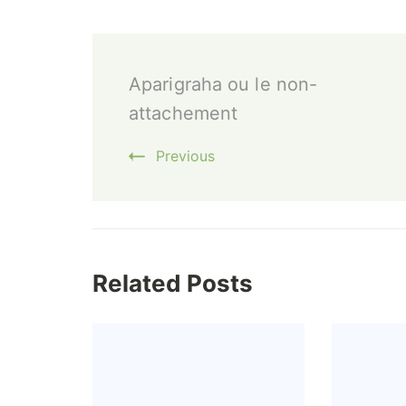
Post
Aparigraha ou le non-
Navigation
attachement
Previous
Related Posts