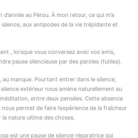
Le
Silence
fin d’année au Pérou. À mon retour, ce qui m’a
e silence, aux antipodes de la vie trépidante et
ment , lorsque vous conversez avec vos amis,
re pause silencieuse par des paroles (futiles).
t, au manque. Pourtant entrer dans le silence,
e silence extérieur nous amène naturellement au
la méditation, entre deux pensées. Cette absence
 nous permet de faire l’expérience de la fraîcheur
 la nature ultime des choses.
a est une pause de silence réparatrice qui