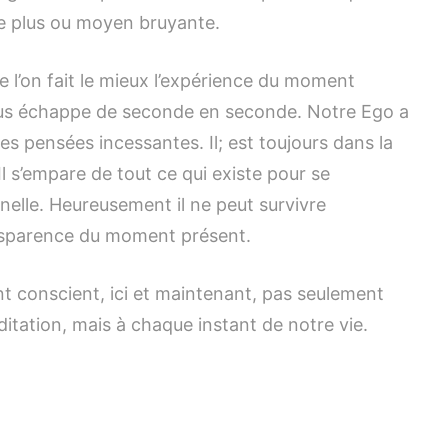
nne plus ou moyen bruyante.
 l’on fait le mieux l’expérience du moment
nous échappe de seconde en seconde. Notre Ego a
es pensées incessantes. Il; est toujours dans la
Il s’empare de tout ce qui existe pour se
nnelle. Heureusement il ne peut survivre
ansparence du moment présent.
t conscient, ici et maintenant, pas seulement
tation, mais à chaque instant de notre vie.