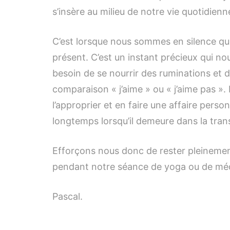
s’insère au milieu de notre vie quotidie
C’est lorsque nous sommes en silence que
présent. C’est un instant précieux qui 
besoin de se nourrir des ruminations et d
comparaison « j’aime » ou « j’aime pas ». 
l’approprier et en faire une affaire perso
longtemps lorsqu’il demeure dans la tr
Efforçons nous donc de rester pleinemen
pendant notre séance de yoga ou de médi
Pascal.