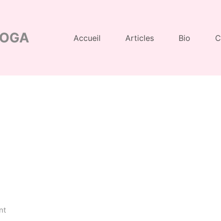
YOGA
Accueil
Articles
Bio
C
on
nt