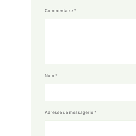
Commentaire
*
Nom
*
Adresse de messagerie
*