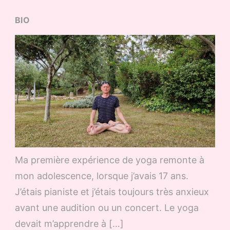
BIO
Ma première expérience de yoga remonte à
mon adolescence, lorsque j’avais 17 ans.
J’étais pianiste et j’étais toujours très anxieux
avant une audition ou un concert. Le yoga
devait m’apprendre à […]