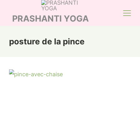
Skip
to
PRASHANTI YOGA
content
posture de la pince