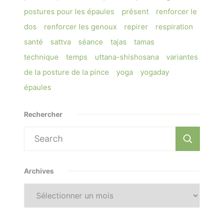
postures pour les épaules
présent
renforcer le
dos
renforcer les genoux
repirer
respiration
santé
sattva
séance
tajas
tamas
technique
temps
uttana-shishosana
variantes
de la posture de la pince
yoga
yogaday
épaules
Rechercher
Search
for:
Archives
Archives