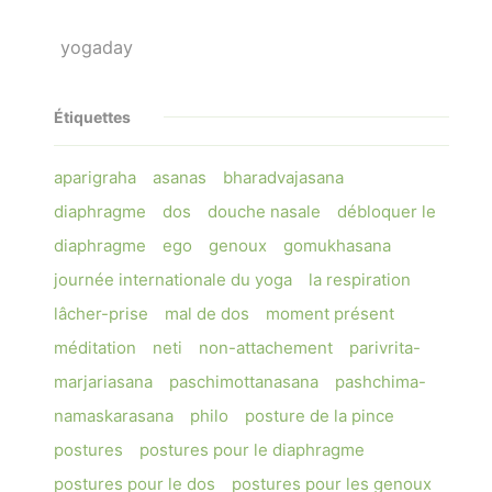
yogaday
Étiquettes
aparigraha
asanas
bharadvajasana
diaphragme
dos
douche nasale
débloquer le
diaphragme
ego
genoux
gomukhasana
journée internationale du yoga
la respiration
lâcher-prise
mal de dos
moment présent
méditation
neti
non-attachement
parivrita-
marjariasana
paschimottanasana
pashchima-
namaskarasana
philo
posture de la pince
postures
postures pour le diaphragme
postures pour le dos
postures pour les genoux