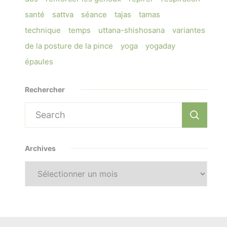
santé
sattva
séance
tajas
tamas
technique
temps
uttana-shishosana
variantes
de la posture de la pince
yoga
yogaday
épaules
Rechercher
Search
for:
Archives
Archives