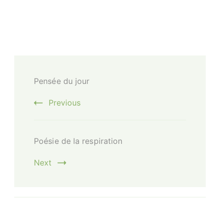
Post
Pensée du jour
Navigation
Previous
Poésie de la respiration
Next