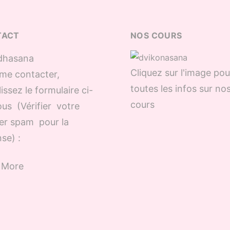
TACT
NOS COURS
Cliquez sur l'image pou
me contacter,
toutes les infos sur no
issez le formulaire ci-
cours
us (Vérifier votre
er spam pour la
se) :
 More