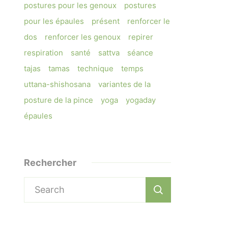
postures pour les genoux
postures
pour les épaules
présent
renforcer le
dos
renforcer les genoux
repirer
respiration
santé
sattva
séance
tajas
tamas
technique
temps
uttana-shishosana
variantes de la
posture de la pince
yoga
yogaday
épaules
Rechercher
Search
for: