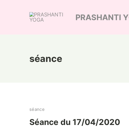
Skip
to
PRASHANTI 
content
séance
séance
Séance du 17/04/2020