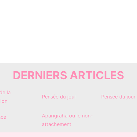
DERNIERS ARTICLES
de la
Pensée du jour
Pensée du jour
tion
Aparigraha ou le non-
nce
attachement