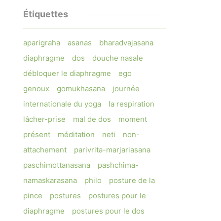
Étiquettes
aparigraha
asanas
bharadvajasana
diaphragme
dos
douche nasale
débloquer le diaphragme
ego
genoux
gomukhasana
journée
internationale du yoga
la respiration
lâcher-prise
mal de dos
moment
présent
méditation
neti
non-
attachement
parivrita-marjariasana
paschimottanasana
pashchima-
namaskarasana
philo
posture de la
pince
postures
postures pour le
diaphragme
postures pour le dos