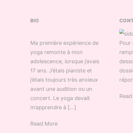
BIO
CON
Ma première expérience de
Pour 
yoga remonte à mon
rempl
adolescence, lorsque j’avais
desso
17 ans. J’étais pianiste et
dossi
j’étais toujours très anxieux
répon
avant une audition ou un
Read
concert. Le yoga devait
m’apprendre à […]
Read More