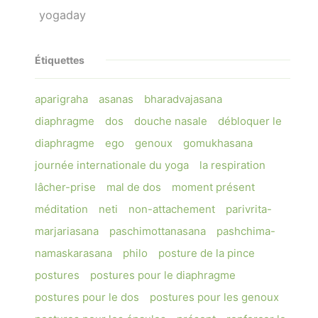
yogaday
Étiquettes
aparigraha
asanas
bharadvajasana
diaphragme
dos
douche nasale
débloquer le
diaphragme
ego
genoux
gomukhasana
journée internationale du yoga
la respiration
lâcher-prise
mal de dos
moment présent
méditation
neti
non-attachement
parivrita-
marjariasana
paschimottanasana
pashchima-
namaskarasana
philo
posture de la pince
postures
postures pour le diaphragme
postures pour le dos
postures pour les genoux