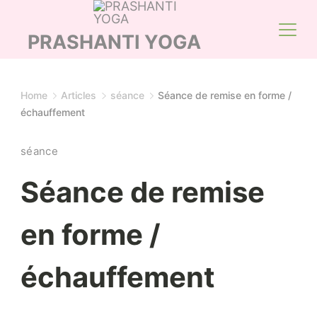
Skip
to
PRASHANTI YOGA
content
Home
Articles
séance
Séance de remise en forme /
échauffement
séance
Séance de remise
en forme /
échauffement