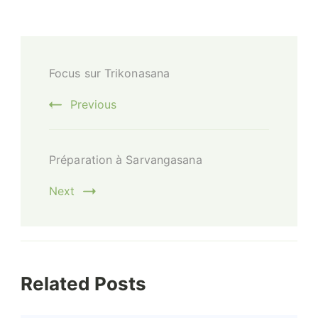
Post
Focus sur Trikonasana
Navigation
Previous
Préparation à Sarvangasana
Next
Related Posts