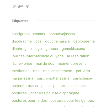
yogaday
Étiquettes
aparigraha
asanas
bharadvajasana
diaphragme
dos
douche nasale
débloquer le
diaphragme
ego
genoux
gomukhasana
journée internationale du yoga
la respiration
lâcher-prise
mal de dos
moment présent
méditation
neti
non-attachement
parivrita-
marjariasana
paschimottanasana
pashchima-
namaskarasana
philo
posture de la pince
postures
postures pour le diaphragme
postures pour le dos
postures pour les genoux