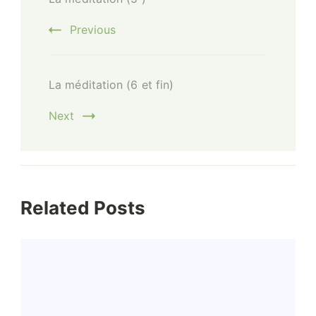
Navigation
Previous
La méditation (6 et fin)
Next
Related Posts