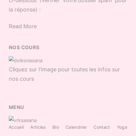
ci-dessous (Vérifier votre dossier spam pour
la réponse) :
Read More
NOS COURS
Cliquez sur l'image pour toutes les infos sur
nos cours
MENU
Accueil
Articles
Bio
Calendrier
Contact
Yoga