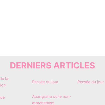
DERNIERS ARTICLES
de la
Pensée du jour
Pensée du jour
tion
Aparigraha ou le non-
nce
attachement