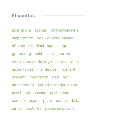
Étiquettes
aparigraha
asanas
bharadvajasana
diaphragme
dos
douche nasale
débloquer le diaphragme
ego
genoux
gomukhasana
journée
internationale du yoga
la respiration
lâcher-prise
mal de dos
moment
présent
méditation
neti
non-
attachement
parivrita-marjariasana
paschimottanasana
pashchima-
namaskarasana
philo
posture de la
pince
postures
postures pour le