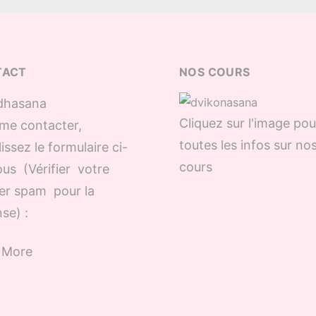
TACT
NOS COURS
Cliquez sur l'image pou
me contacter,
toutes les infos sur no
issez le formulaire ci-
cours
us (Vérifier votre
er spam pour la
se) :
 More