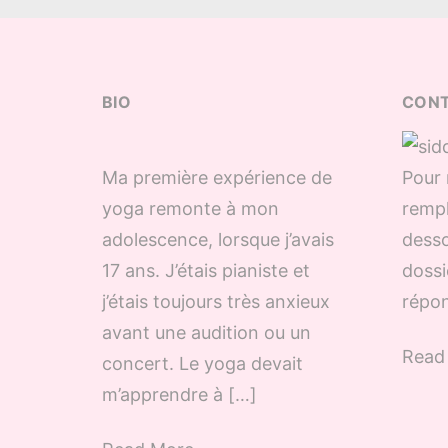
BIO
CON
Ma première expérience de
Pour 
yoga remonte à mon
rempl
adolescence, lorsque j’avais
desso
17 ans. J’étais pianiste et
dossi
j’étais toujours très anxieux
répon
avant une audition ou un
Read
concert. Le yoga devait
m’apprendre à […]