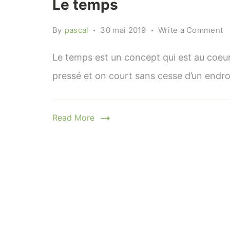
Le temps
o
By
pascal
30 mai 2019
Write a Comment
L
t
Le temps est un concept qui est au coeur
pressé et on court sans cesse d’un endroi
Read More