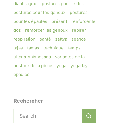
diaphragme
postures pour le dos
postures pour les genoux
postures
pour les épaules
présent
renforcer le
dos
renforcer les genoux
repirer
respiration
santé
sattva
séance
tajas
tamas
technique
temps
uttana-shishosana
variantes de la
posture de la pince
yoga
yogaday
épaules
Rechercher
Search
for: