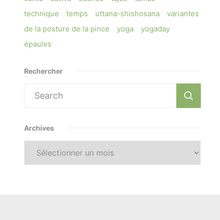
technique
temps
uttana-shishosana
variantes
de la posture de la pince
yoga
yogaday
épaules
Rechercher
Search
for:
Archives
Archives