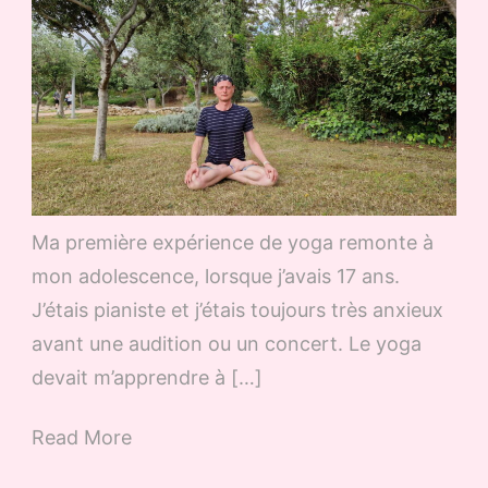
Ma première expérience de yoga remonte à
mon adolescence, lorsque j’avais 17 ans.
J’étais pianiste et j’étais toujours très anxieux
avant une audition ou un concert. Le yoga
devait m’apprendre à […]
Read More