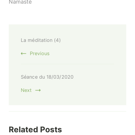
Namasté
Post
La méditation (4)
Navigation
Previous
Séance du 18/03/2020
Next
Related Posts