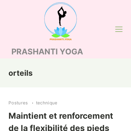
Skip
to
content
PRASHANTI YOGA
orteils
Postures
technique
Maintient et renforcement
de la flexibilité des pieds