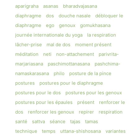
aparigraha
asanas
bharadvajasana
diaphragme
dos
douche nasale
débloquer le
diaphragme
ego
genoux
gomukhasana
journée internationale du yoga
la respiration
lâcher-prise
mal de dos
moment présent
méditation
neti
non-attachement
parivrita-
marjariasana
paschimottanasana
pashchima-
namaskarasana
philo
posture de la pince
postures
postures pour le diaphragme
postures pour le dos
postures pour les genoux
postures pour les épaules
présent
renforcer le
dos
renforcer les genoux
repirer
respiration
santé
sattva
séance
tajas
tamas
technique
temps
uttana-shishosana
variantes