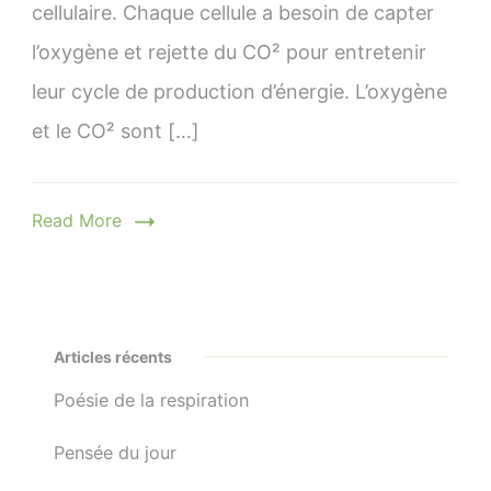
cellulaire. Chaque cellule a besoin de capter
peu
l’oxygène et rejette du CO² pour entretenir
d’anatom
leur cycle de production d’énergie. L’oxygène
et le CO² sont […]
Read More
Articles récents
Poésie de la respiration
Pensée du jour