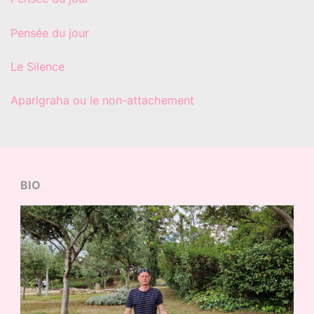
Pensée du jour
Le Silence
Aparigraha ou le non-attachement
BIO