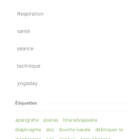
Respiration
santé
séance
technique
yogaday
Étiquettes
aparigraha
asanas
bharadvajasana
diaphragme
dos
douche nasale
débloquer le