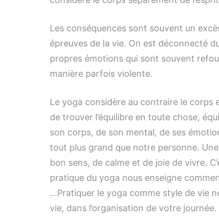
Les conséquences sont souvent un excès d
épreuves de la vie. On est déconnecté d
propres émotions qui sont souvent refoulé
manière parfois violente.
Le yoga considère au contraire le corps e
de trouver l’équilibre en toute chose, équi
son corps, de son mental, de ses émotion
tout plus grand que notre personne. Une
bon sens, de calme et de joie de vivre. C
pratique du yoga nous enseigne comment
…Pratiquer le yoga comme style de vie n
vie, dans l’organisation de votre journée