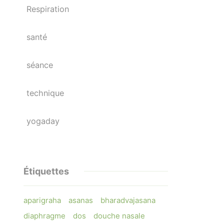
Respiration
santé
séance
technique
yogaday
Étiquettes
aparigraha
asanas
bharadvajasana
diaphragme
dos
douche nasale