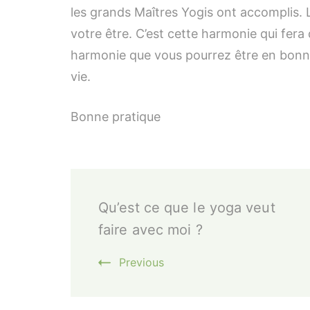
les grands Maîtres Yogis ont accomplis. L
votre être. C’est cette harmonie qui fera
harmonie que vous pourrez être en bonne
vie.
Bonne pratique
Post
Qu’est ce que le yoga veut
Navigation
faire avec moi ?
Previous