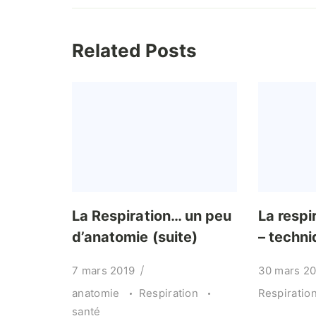
Related Posts
La Respiration… un peu
La respi
d’anatomie (suite)
– techni
7 mars 2019
30 mars 2
anatomie
Respiration
Respiratio
santé