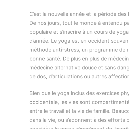
C’est la nouvelle année et la période des 
De nos jours, tout le monde à entendu pa
populaire et s’inscrire à un cours de yog
d’année. Le yoga est en occident souven
méthode anti-stress, un programme de r
bonne santé. De plus en plus de médeci
médecine alternative douce et sans dange
de dos, d’articulations ou autres affectio
Bien que le yoga inclus des exercices phys
occidentale, les vies sont compartimenté
entre le travail et la vie de famille. Bea
dans la vie, ou s’adonnent à des efforts p
considère le corps séparément de l’esprit