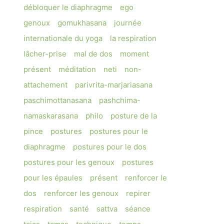
débloquer le diaphragme
ego
genoux
gomukhasana
journée
internationale du yoga
la respiration
lâcher-prise
mal de dos
moment
présent
méditation
neti
non-
attachement
parivrita-marjariasana
paschimottanasana
pashchima-
namaskarasana
philo
posture de la
pince
postures
postures pour le
diaphragme
postures pour le dos
postures pour les genoux
postures
pour les épaules
présent
renforcer le
dos
renforcer les genoux
repirer
respiration
santé
sattva
séance