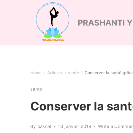
Skip
to
PRASHANTI 
content
Home
Articles
santé
Conserver la santé grâc
santé
Conserver la sant
By
pascal
13 janvier 2019
Write a Commen