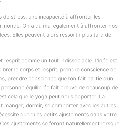
e stress, une incapacité à affronter les
u monde. On a du mal également à affronter nos
es. Elles peuvent alors ressortir plus tard de
t l’esprit comme un tout indissociable. L’idée est
librer le corps et l’esprit, prendre conscience de
s, prendre conscience que l’on fait partie d’un
 personne équilibrée fait preuve de beaucoup de
’est cela que le yoga peut nous apporter. La
 manger, dormir, se comporter avec les autres
écessite quelques petits ajustements dans votre
. Ces ajustements se feront naturellement lorsque