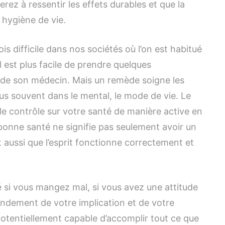
ez à ressentir les effets durables et que la
 hygiène de vie.
s difficile dans nos sociétés où l’on est habitué
. Il est plus facile de prendre quelques
s de son médecin. Mais un remède soigne les
us souvent dans le mental, le mode de vie. Le
 le contrôle sur votre santé de manière active en
 bonne santé ne signifie pas seulement avoir un
t aussi que l’esprit fonctionne correctement et
 si vous mangez mal, si vous avez une attitude
andement de votre implication et de votre
otentiellement capable d’accomplir tout ce que