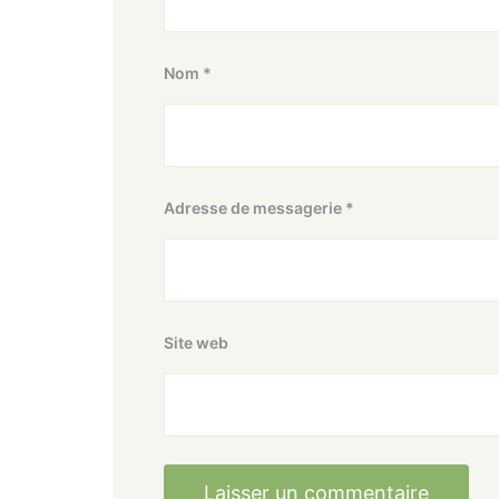
Nom
*
Adresse de messagerie
*
Site web