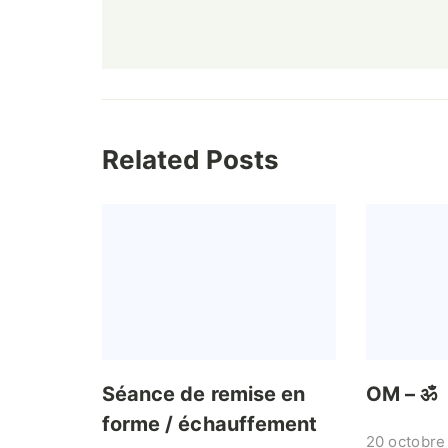
Related Posts
Séance de remise en
OM – ॐ
forme / échauffement
20 octobre