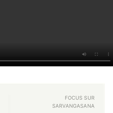
FOCUS SUR
SARVANGASANA