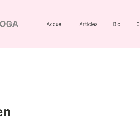
YOGA
Accueil
Articles
Bio
C
en
n