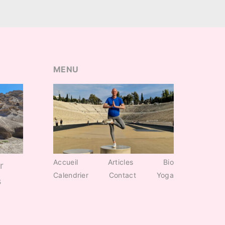
MENU
Accueil
Articles
Bio
r
Calendrier
Contact
Yoga
s