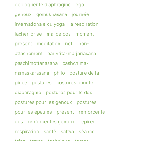
débloquer le diaphragme
ego
genoux
gomukhasana
journée
internationale du yoga
la respiration
lâcher-prise
mal de dos
moment
présent
méditation
neti
non-
attachement
parivrita-marjariasana
paschimottanasana
pashchima-
namaskarasana
philo
posture de la
pince
postures
postures pour le
diaphragme
postures pour le dos
postures pour les genoux
postures
pour les épaules
présent
renforcer le
dos
renforcer les genoux
repirer
respiration
santé
sattva
séance