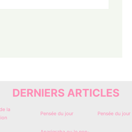
DERNIERS ARTICLES
de la
Pensée du jour
Pensée du jour
tion
Aparigraha ou le non-