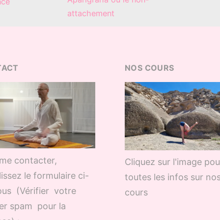
nce
attachement
TACT
NOS COURS
me contacter,
Cliquez sur l'image pou
issez le formulaire ci-
toutes les infos sur no
us (Vérifier votre
cours
er spam pour la