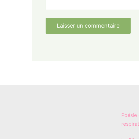
Poésie 
respira