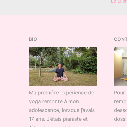
Le Sile
BIO
CON
Ma première expérience de
Pour 
yoga remonte à mon
rempl
adolescence, lorsque j’avais
desso
17 ans. J’étais pianiste et
dossi