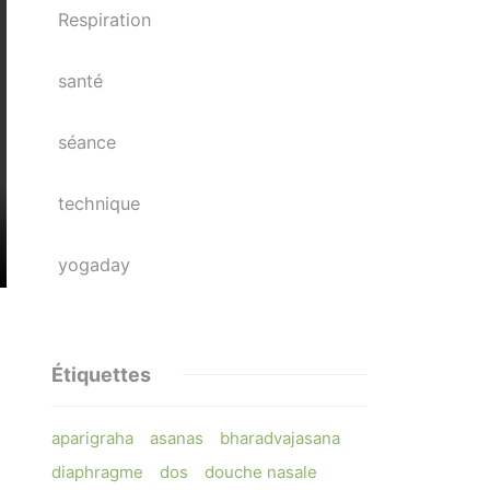
Respiration
santé
séance
technique
yogaday
Étiquettes
aparigraha
asanas
bharadvajasana
diaphragme
dos
douche nasale